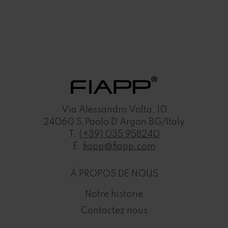
Via Alessandro Volta, 10
24060 S.Paolo D’Argon BG/Italy
T.
(+39) 035 958240
E.
fiapp@fiapp.com
À PROPOS DE NOUS
Notre historie
Contactez nous