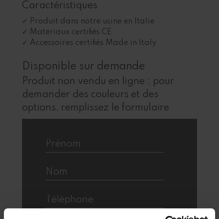
Caractéristiques
Produit dans notre usine en Italie
Matériaux certifiés CE
Accessoires certifiés Made in Italy
Disponible sur demande
Produit non vendu en ligne : pour
demander des couleurs et des
options, remplissez le formulaire