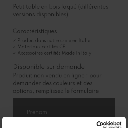
Petit table en bois laqué (différentes
versions disponibles).
Caractéristiques
Produit dans notre usine en Italie
Matériaux certifiés CE
Accessoires certifiés Made in Italy
Disponible sur demande
Produit non vendu en ligne : pour
demander des couleurs et des
options, remplissez le formulaire