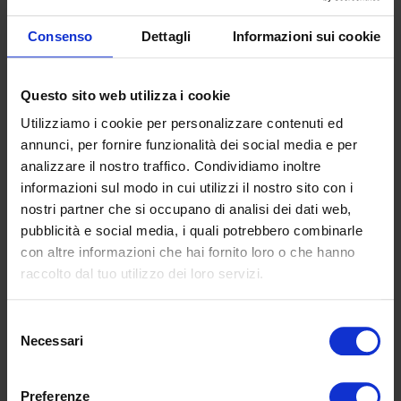
Consenso
Dettagli
Informazioni sui cookie
Questo sito web utilizza i cookie
Utilizziamo i cookie per personalizzare contenuti ed
annunci, per fornire funzionalità dei social media e per
analizzare il nostro traffico. Condividiamo inoltre
informazioni sul modo in cui utilizzi il nostro sito con i
nostri partner che si occupano di analisi dei dati web,
pubblicità e social media, i quali potrebbero combinarle
J'accepte la
Politique de confidentialité
con altre informazioni che hai fornito loro o che hanno
raccolto dal tuo utilizzo dei loro servizi.
Selezione
Necessari
del
consenso
Preferenze