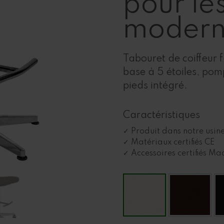
pour le
modern
Tabouret de coiffeur f
base à 5 étoiles, po
pieds intégré.
Caractéristiques
Produit dans notre usine
Matériaux certifiés CE
Accessoires certifiés Mad