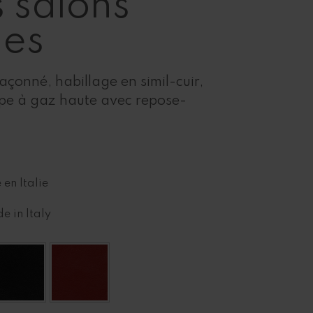
s salons
es
açonné, habillage en simil-cuir,
mpe à gaz haute avec repose-
 en Italie
e in Italy