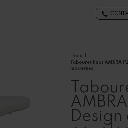
CONTA
Home
|
Tabouret haut AMBRA P22L
modernes
Taboure
AMBRA 
Design 