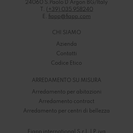
24060 S.Paolo D’Argon BG/Italy
T.
(+39) 035 958240
E.
fiapp@fiapp.com
CHI SIAMO
Azienda
Contatti
Codice Etico
ARREDAMENTO SU MISURA
Arredamento per abitazioni
Arredamento contract
Arredamento per centri di bellezza
Fiapp international S.r.l. | P.iva