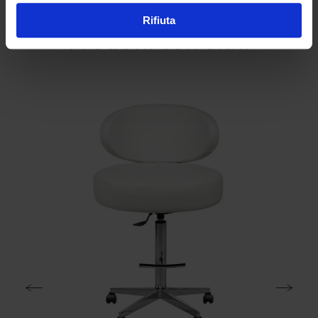
Rifiuta
Prodotti correlati