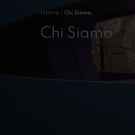
Home
|
Chi Siamo
Chi Siamo