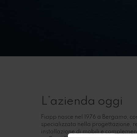
L’azienda oggi
Fiapp nasce nel 1976 a Bergamo, c
specializzata nella progettazione, r
installazione di mobili e complement