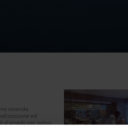
ome azienda
ealizzazione ed
i d’arredo per saloni