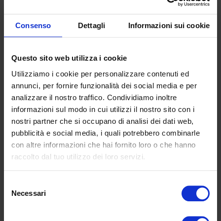
Consenso
Dettagli
Informazioni sui cookie
Questo sito web utilizza i cookie
Utilizziamo i cookie per personalizzare contenuti ed
annunci, per fornire funzionalità dei social media e per
analizzare il nostro traffico. Condividiamo inoltre
informazioni sul modo in cui utilizzi il nostro sito con i
nostri partner che si occupano di analisi dei dati web,
pubblicità e social media, i quali potrebbero combinarle
J'accepte la
Politique de confidentialité
con altre informazioni che hai fornito loro o che hanno
raccolto dal tuo utilizzo dei loro servizi.
Selezione
Necessari
del
consenso
UGS :
E130CD