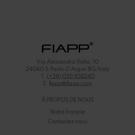
Via Alessandro Volta, 10
24060 S.Paolo D’Argon BG/Italy
T.
(+39) 035 958240
E.
fiapp@fiapp.com
À PROPOS DE NOUS
Notre historie
Contactez nous