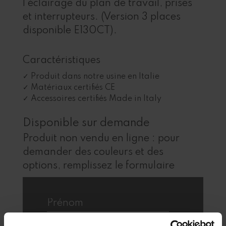
l’éclairage du plan de travail, prises
et interrupteurs. (Version 3 places
disponible E130CT).
Caractéristiques
Produit dans notre usine en Italie
Matériaux certifiés CE
Accessoires certifiés Made in Italy
Disponible sur demande
Produit non vendu en ligne : pour
demander des couleurs et des
options, remplissez le formulaire