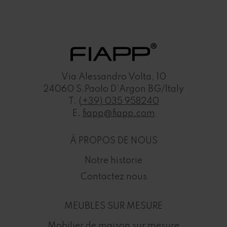
Via Alessandro Volta, 10
24060 S.Paolo D’Argon BG/Italy
T.
(+39) 035 958240
E.
fiapp@fiapp.com
À PROPOS DE NOUS
Notre historie
Contactez nous
MEUBLES SUR MESURE
Mobilier de maison sur mesure