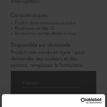
interrupteurs.
Caractéristiques
Produit dans notre usine en Italie
Matériaux certifiés CE
Accessoires certifiés Made in Italy
Disponible sur demande
Produit non vendu en ligne : pour
demander des couleurs et des
options, remplissez le formulaire