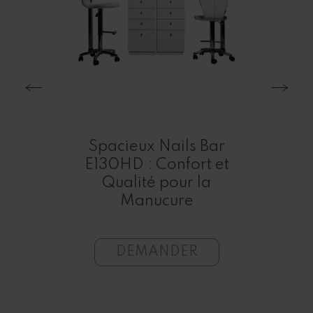
ure
Spacieux Nails Bar
t et
E130HD : Confort et
ents
Qualité pour la
Manucure
DEMANDER