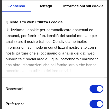
Consenso
Dettagli
Informazioni sui cookie
Questo sito web utilizza i cookie
Utilizziamo i cookie per personalizzare contenuti ed
annunci, per fornire funzionalità dei social media e per
analizzare il nostro traffico. Condividiamo inoltre
informazioni sul modo in cui utilizzi il nostro sito con i
J'accepte la
nostri partner che si occupano di analisi dei dati web,
Politique de confidentialité
pubblicità e social media, i quali potrebbero combinarle
con altre informazioni che hai fornito loro o che hanno
raccolto dal tuo utilizzo dei loro servizi.
Selezione
Necessari
del
UGS :
E130M
consenso
Preferenze