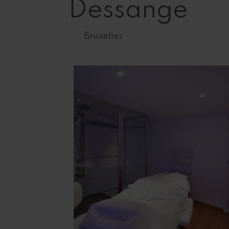
Dessange
Bruxelles