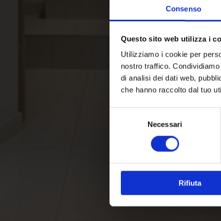
Consenso
Questo sito web utilizza i c
Utilizziamo i cookie per perso
nostro traffico. Condividiamo 
di analisi dei dati web, pubbl
che hanno raccolto dal tuo uti
Selezione
Necessari
del
consenso
Rifiuta