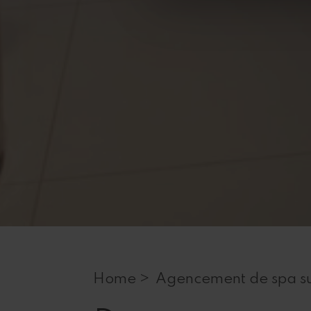
Home >
Agencement de spa su