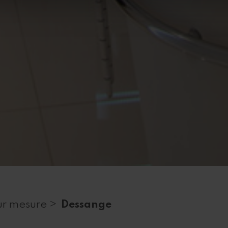
r mesure >
Dessange