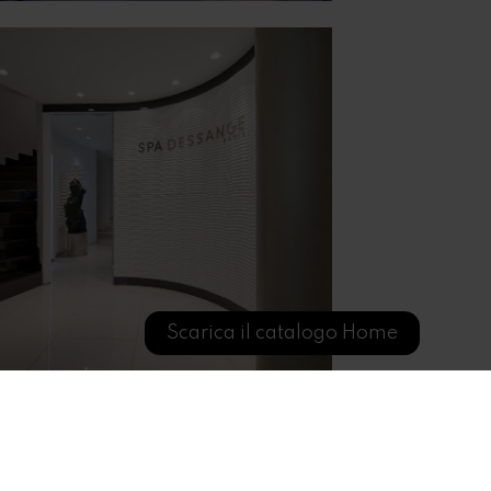
Scarica il catalogo Home