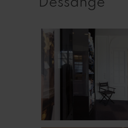
Dessange