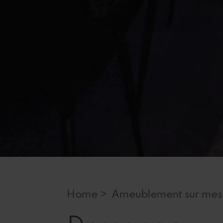
Home >
Ameublement sur mesu