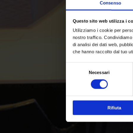
Consenso
Questo sito web utilizza i c
Utilizziamo i cookie per perso
nostro traffico. Condividiamo 
di analisi dei dati web, pubbl
che hanno raccolto dal tuo uti
Selezione
Necessari
del
consenso
Rifiuta