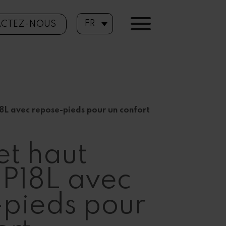
FR
CTEZ-NOUS
L avec repose-pieds pour un confort
t haut
P18L avec
pieds pour