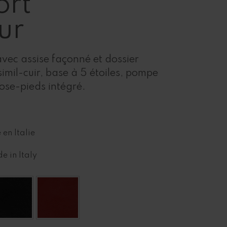
ort
ur
avec assise façonné et dossier
imil-cuir, base à 5 étoiles, pompe
ose-pieds intégré.
 en Italie
e in Italy