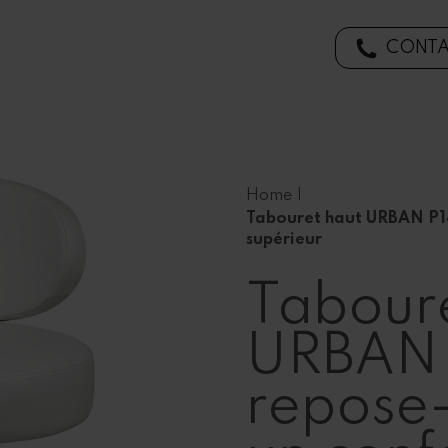
CONTA
Home
|
Tabouret haut URBAN P18
supérieur
Taboure
URBAN 
repose-