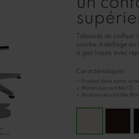
un conf
supérie
Tabouret de coiffeur 
courbe, habillage en s
à gaz haute avec rep
Caractéristiques
Produit dans notre usine
Matériaux certifiés CE
Accessoires certifiés Mad