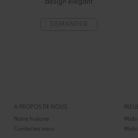
design élégant
DEMANDER
À PROPOS DE NOUS
MEUB
Notre historie
Mobi
Contactez nous
Mobil