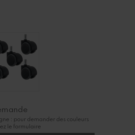
demande
igne : pour demander des couleurs
sez le formulaire