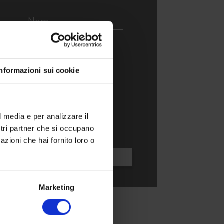
Informazioni sui cookie
l media e per analizzare il
que de confidentialité
ostri partner che si occupano
azioni che hai fornito loro o
Marketing