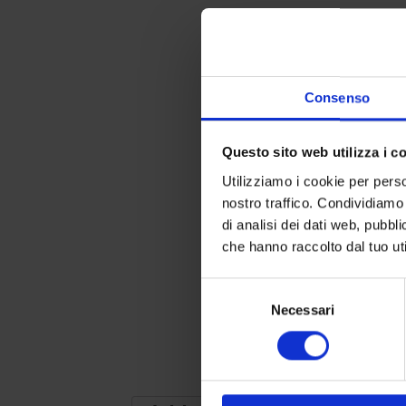
Consenso
Questo sito web utilizza i c
Utilizziamo i cookie per perso
nostro traffico. Condividiamo 
di analisi dei dati web, pubbl
che hanno raccolto dal tuo uti
Selezione
Necessari
del
consenso