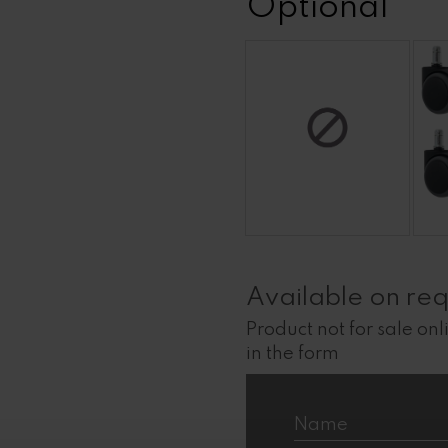
Optional
Available on req
Product not for sale onli
in the form