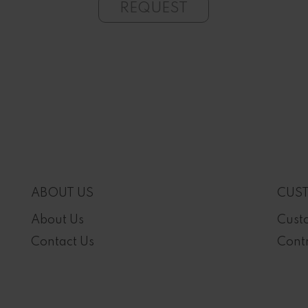
REQUEST
ABOUT US
CUST
About Us
Cust
Contact Us
Contr