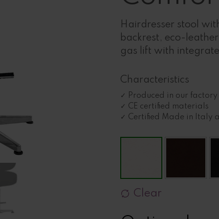
Hairdresser stool wi
backrest, eco-leather
gas lift with integrat
Characteristics
Produced in our factory 
CE certified materials
Certified Made in Italy 
Clear