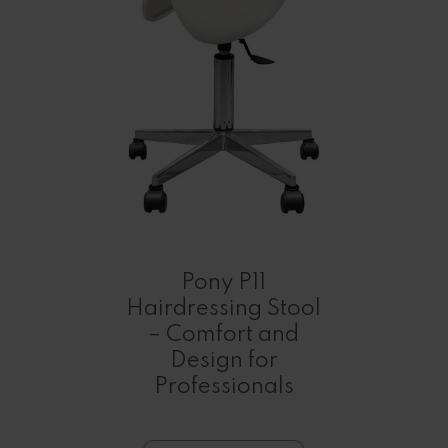
Pony P11
Hairdressing Stool
– Comfort and
Design for
Professionals