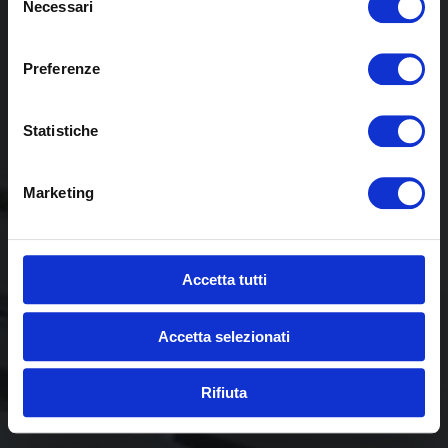
Necessari
del
consenso
Preferenze
Statistiche
Marketing
Accetta tutti
Accetta selezionati
Rifiuta