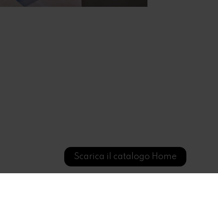
Scarica il catalogo Home