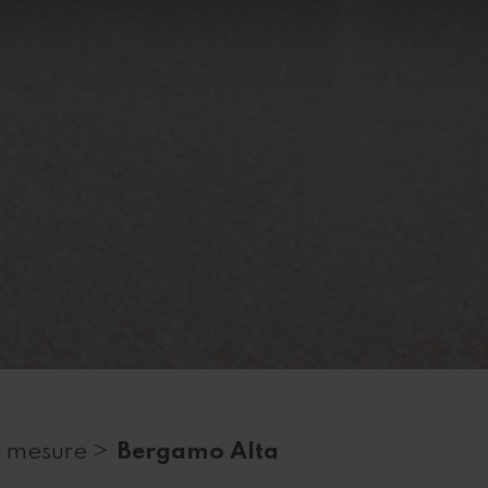
r mesure >
Bergamo Alta