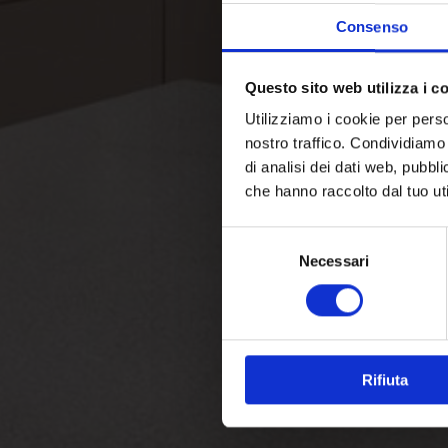
Consenso
Questo sito web utilizza i c
Utilizziamo i cookie per perso
nostro traffico. Condividiamo 
di analisi dei dati web, pubbl
che hanno raccolto dal tuo uti
Selezione
Necessari
del
consenso
Rifiuta