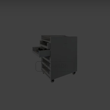
RICHIEDI
Carrello Manicure