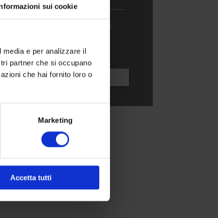
Informazioni sui cookie
tamento dei miei dati personali per la
ione e ricontatto, come descritto nella
l media e per analizzare il
ostri partner che si occupano
azioni che hai fornito loro o
Marketing
Accetta tutti