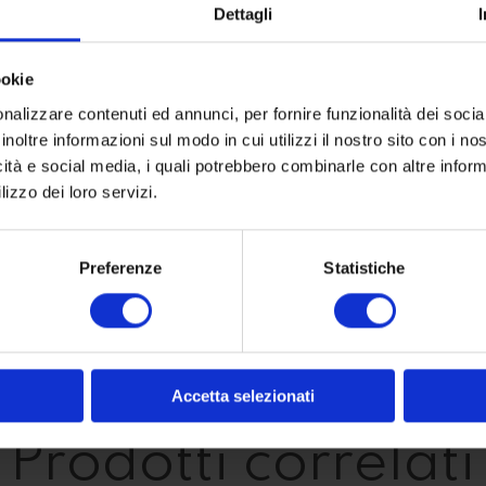
Dettagli
Acconsento al trat
finalità di profilaz
ookie
Privacy Policy
nalizzare contenuti ed annunci, per fornire funzionalità dei socia
inoltre informazioni sul modo in cui utilizzi il nostro sito con i n
icità e social media, i quali potrebbero combinarle con altre inform
lizzo dei loro servizi.
Preferenze
Statistiche
COD:
511
Accetta selezionati
Prodotti correlati