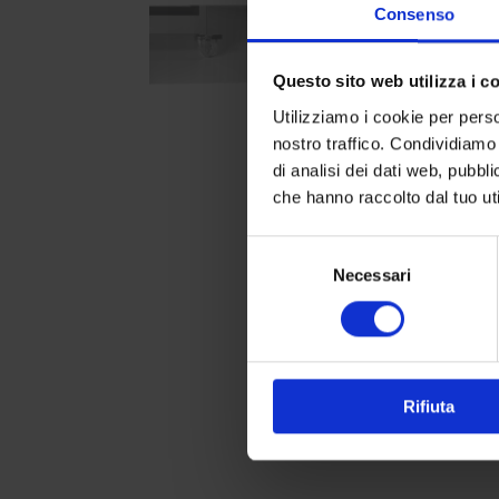
Consenso
Questo sito web utilizza i c
Utilizziamo i cookie per perso
nostro traffico. Condividiamo 
di analisi dei dati web, pubbl
che hanno raccolto dal tuo uti
Selezione
Necessari
del
consenso
Rifiuta