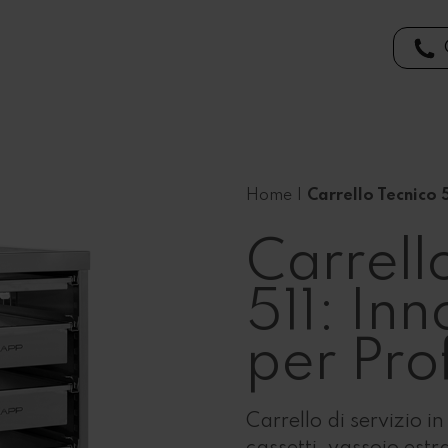
Home
|
Carrello Tecnico 
Carrell
511: In
per Prof
Carrello di servizio in