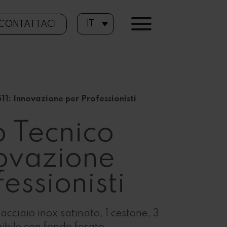
IT
CONTATTACI
511: Innovazione per Professionisti
o Tecnico
novazione
essionisti
 acciaio inox satinato, 1 cestone, 3