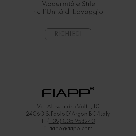
 Tuo
Modernità e Stile
nell’Unità di Lavaggio
RICHIEDI
Via Alessandro Volta, 10
24060 S.Paolo D’Argon BG/Italy
T.
(+39) 035 958240
E.
fiapp@fiapp.com