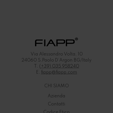
Via Alessandro Volta, 10
24060 S.Paolo D’Argon BG/Italy
T.
(+39) 035 958240
E.
fiapp@fiapp.com
CHI SIAMO
Azienda
Contatti
Codice Etico