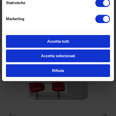
COD:
E130SD
Statistiche
Marketing
Prodotti correlati
Accetta tutti
Accetta selezionati
Rifiuta