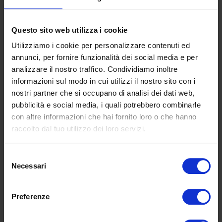
Questo sito web utilizza i cookie
Utilizziamo i cookie per personalizzare contenuti ed
annunci, per fornire funzionalità dei social media e per
analizzare il nostro traffico. Condividiamo inoltre
informazioni sul modo in cui utilizzi il nostro sito con i
nostri partner che si occupano di analisi dei dati web,
pubblicità e social media, i quali potrebbero combinarle
con altre informazioni che hai fornito loro o che hanno
raccolto dal tuo utilizzo dei loro servizi.
Acconsento al trattamento dei miei
dati personali per la finalità di
profilazione e ricontatto, come
Selezione
descritto nella
Privacy Policy
Necessari
del
consenso
Preferenze