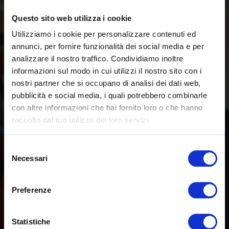
Questo sito web utilizza i cookie
Utilizziamo i cookie per personalizzare contenuti ed
annunci, per fornire funzionalità dei social media e per
analizzare il nostro traffico. Condividiamo inoltre
informazioni sul modo in cui utilizzi il nostro sito con i
nostri partner che si occupano di analisi dei dati web,
pubblicità e social media, i quali potrebbero combinarle
con altre informazioni che hai fornito loro o che hanno
raccolto dal tuo utilizzo dei loro servizi.
Selezione
Necessari
del
consenso
Preferenze
Statistiche