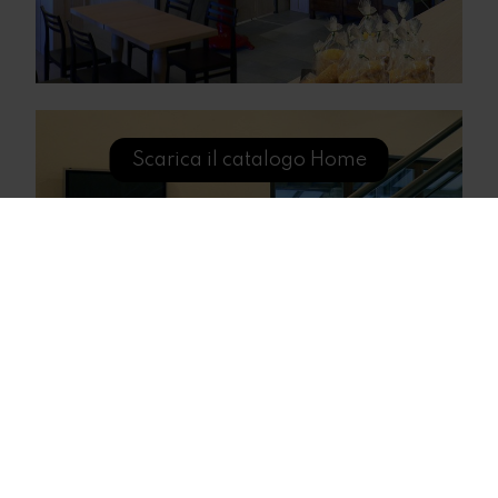
Scarica il catalogo Home