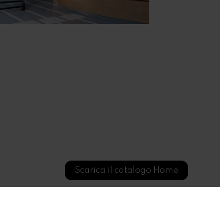
Scarica il catalogo Home