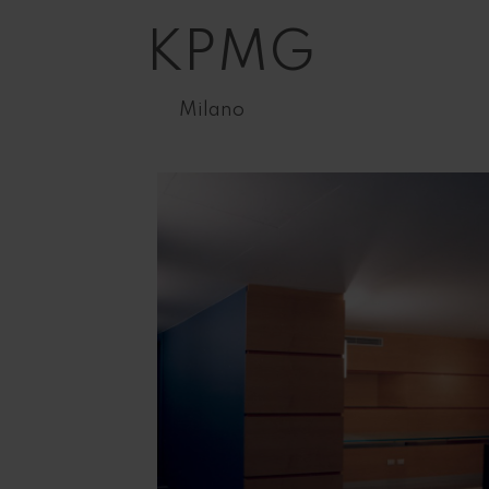
KPMG
Milano