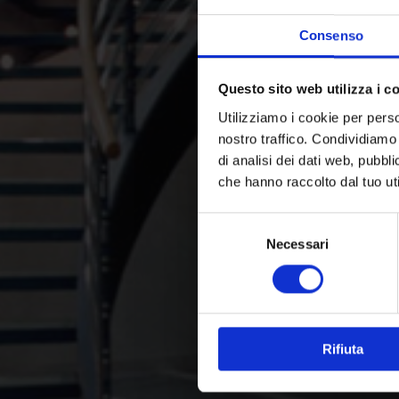
Consenso
Questo sito web utilizza i c
Utilizziamo i cookie per perso
nostro traffico. Condividiamo 
di analisi dei dati web, pubbl
che hanno raccolto dal tuo uti
Selezione
Necessari
del
consenso
Rifiuta