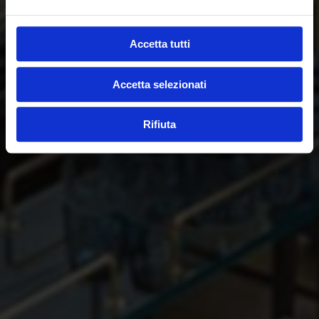
Accetta tutti
Accetta selezionati
Rifiuta