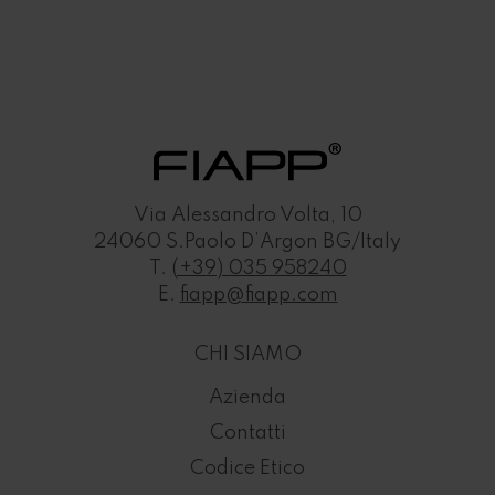
Via Alessandro Volta, 10
24060 S.Paolo D’Argon BG/Italy
T.
(+39) 035 958240
E.
fiapp@fiapp.com
CHI SIAMO
Azienda
Contatti
Codice Etico