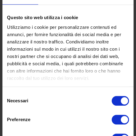
Questo sito web utilizza i cookie
Utilizziamo i cookie per personalizzare contenuti ed
annunci, per fornire funzionalità dei social media e per
analizzare il nostro traffico. Condividiamo inoltre
informazioni sul modo in cui utilizzi il nostro sito con i
nostri partner che si occupano di analisi dei dati web,
pubblicità e social media, i quali potrebbero combinarle
I accept the
Privacy Policy
con altre informazioni che hai fornito loro o che hanno
raccolto dal tuo utilizzo dei loro servizi.
Selezione
Necessari
del
SKU:
E130PL
consenso
Preferenze
Additional information