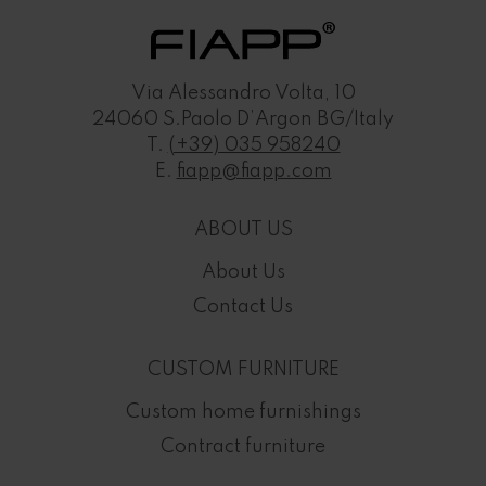
Via Alessandro Volta, 10
24060 S.Paolo D’Argon BG/Italy
T.
(+39) 035 958240
E.
fiapp@fiapp.com
ABOUT US
About Us
Contact Us
CUSTOM FURNITURE
Custom home furnishings
Contract furniture