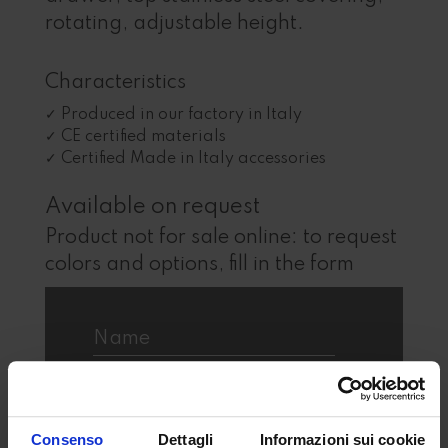
rotating, adjustable height.
Characteristics
Produced in our factory in Italy
CE certified materials
Certified Made in Italy accessories
Available on request
Product not for sale online: to request
colors and options, fill in the form
Consenso
Dettagli
Informazioni sui cookie