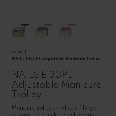
Home
|
NAILS E130PL Adjustable Manicure Trolley
NAILS E130PL
Adjustable Manicure
Trolley
Manicure trolley on wheels, 1 large
drawer, top stainless steel covering,