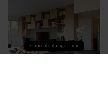
Scarica il catalogo Home