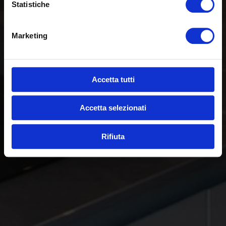
Statistiche
Marketing
Accetta tutti
Accetta selezionati
Rifiuta