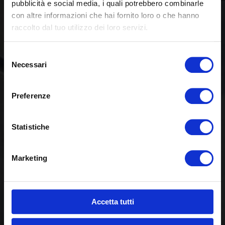
pubblicità e social media, i quali potrebbero combinarle
con altre informazioni che hai fornito loro o che hanno
raccolto dal tuo utilizzo dei loro servizi.
Selezione
Necessari
del
consenso
Preferenze
Statistiche
Marketing
Accetta tutti