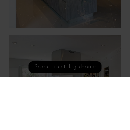
Scarica il catalogo Home