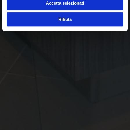
Accetta selezionati
Rifiuta