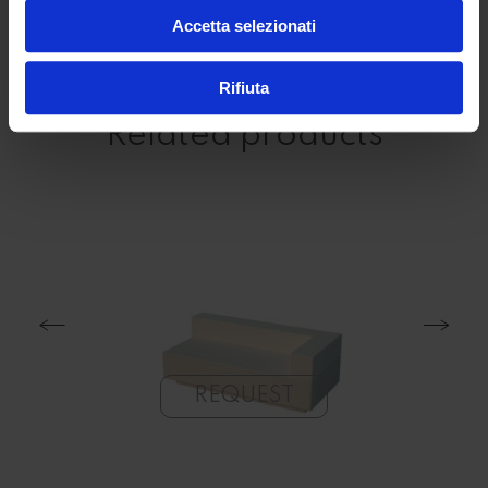
Additional information
Accetta selezionati
Rifiuta
Related products
REQUEST