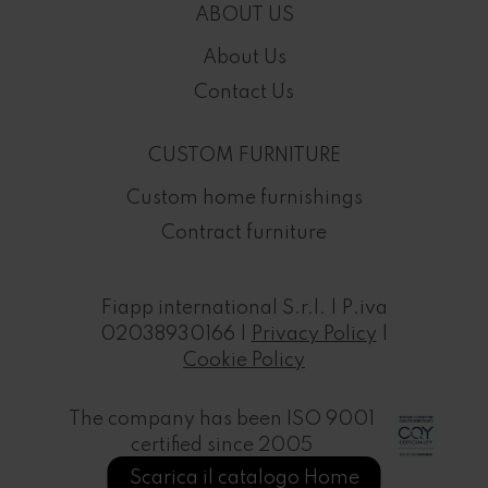
ABOUT US
About Us
Contact Us
CUSTOM FURNITURE
Custom home furnishings
Contract furniture
Fiapp international S.r.l. | P.iva
02038930166 |
Privacy Policy
|
Cookie Policy
The company has been ISO 9001
certified since 2005
Scarica il catalogo Home