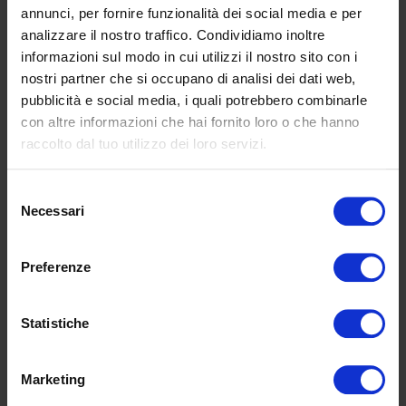
annunci, per fornire funzionalità dei social media e per
Product not for sale online: to request
analizzare il nostro traffico. Condividiamo inoltre
colors and options, fill in the form
informazioni sul modo in cui utilizzi il nostro sito con i
nostri partner che si occupano di analisi dei dati web,
pubblicità e social media, i quali potrebbero combinarle
con altre informazioni che hai fornito loro o che hanno
raccolto dal tuo utilizzo dei loro servizi.
Selezione
Necessari
del
consenso
Preferenze
Statistiche
Marketing
I accept the
Privacy Policy