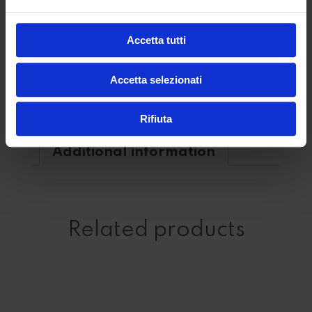
Accetta tutti
Accetta selezionati
SKU:
1016CL WU
Rifiuta
Additional information
Related products