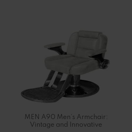
MEN A90 Men’s Armchair:
Vintage and Innovative