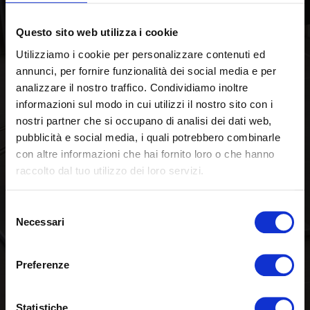
Questo sito web utilizza i cookie
Utilizziamo i cookie per personalizzare contenuti ed
annunci, per fornire funzionalità dei social media e per
analizzare il nostro traffico. Condividiamo inoltre
informazioni sul modo in cui utilizzi il nostro sito con i
nostri partner che si occupano di analisi dei dati web,
pubblicità e social media, i quali potrebbero combinarle
con altre informazioni che hai fornito loro o che hanno
raccolto dal tuo utilizzo dei loro servizi.
Selezione
Necessari
del
consenso
Preferenze
Statistiche