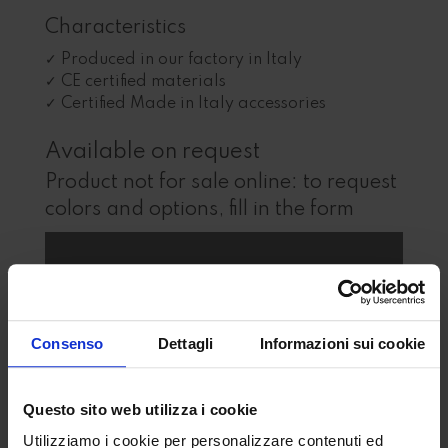
Characteristics
Produced in our factory in Italy
CE certified materials
Certified Made in Italy accessories
Available on request
Product not for sale online: to request
colors and options, fill in the form
Consenso
Dettagli
Informazioni sui cookie
Questo sito web utilizza i cookie
Utilizziamo i cookie per personalizzare contenuti ed