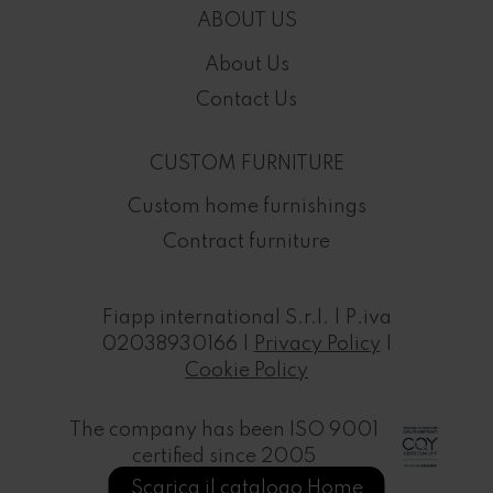
ABOUT US
About Us
Contact Us
CUSTOM FURNITURE
Custom home furnishings
Contract furniture
Fiapp international S.r.l. | P.iva
02038930166 |
Privacy Policy
|
Cookie Policy
The company has been ISO 9001
certified since 2005
Scarica il catalogo Home