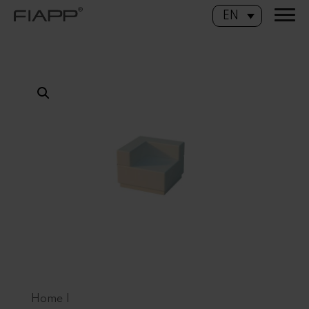
EN
Home
|