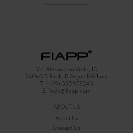
Via Alessandro Volta, 10
24060 S.Paolo D’Argon BG/Italy
T.
(+39) 035 958240
E.
fiapp@fiapp.com
ABOUT US
About Us
Contact Us