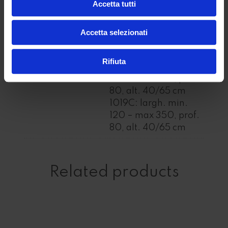
Accetta tutti
120 – max 350, prof.
80, alt. 40/65 cm
1019F: sx largh. min.
Accetta selezionati
120 – max 350, prof.
80, alt. 40/65 cm
Rifiuta
1019F: dx largh. min.
120 – max 350, prof.
80, alt. 40/65 cm
1019C: largh. min.
120 – max 350, prof.
80, alt. 40/65 cm
Related products