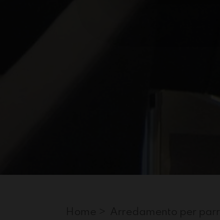
Home >
Arredamento per parr