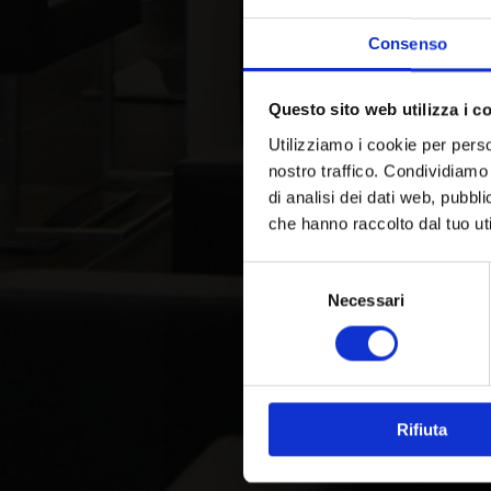
Consenso
Questo sito web utilizza i c
Utilizziamo i cookie per perso
nostro traffico. Condividiamo 
di analisi dei dati web, pubbl
che hanno raccolto dal tuo uti
Selezione
Necessari
del
consenso
Rifiuta