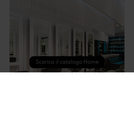
Scarica il catalogo Home