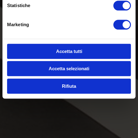
Statistiche
Marketing
Accetta tutti
Accetta selezionati
Rifiuta