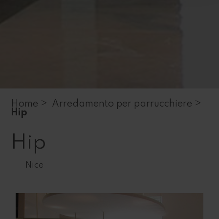
Home >
Arredamento per parrucchiere >
Hip
Hip
Nice