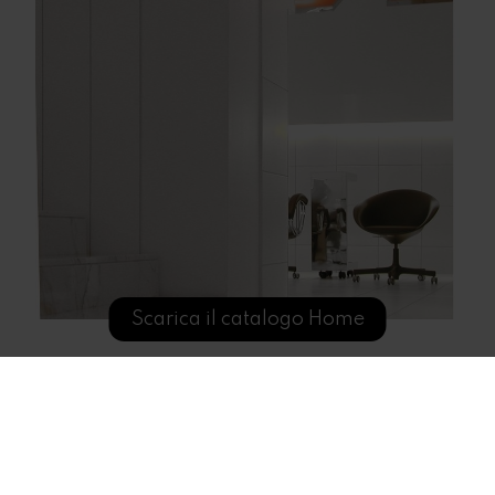
Scarica il catalogo Home
Scopri anche...