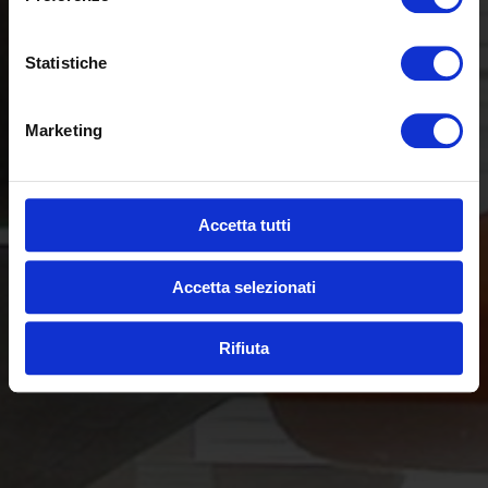
Statistiche
Marketing
Accetta tutti
Accetta selezionati
Rifiuta