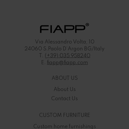
Via Alessandro Volta, 10
24060 S.Paolo D’Argon BG/Italy
T.
(+39) 035 958240
E.
fiapp@fiapp.com
ABOUT US
About Us
Contact Us
CUSTOM FURNITURE
Custom home furnishings