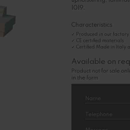
upholstering, laminat
1019.
Characteristics
Produced in our factory 
CE certified materials
Certified Made in Italy 
Available on req
Product not for sale onli
in the form