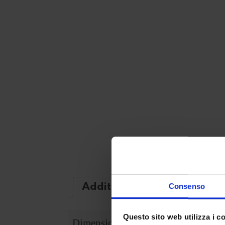
Additional information
Consenso
Questo sito web utilizza i c
Dimensioni
Largh. 80, prof. 