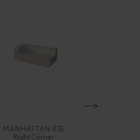
DIABLO
MANHATTAN 83E
Waiting
Right Corner
Comfort a