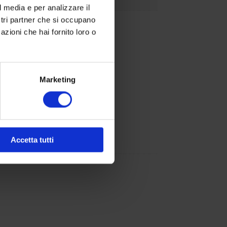
l media e per analizzare il
ostri partner che si occupano
azioni che hai fornito loro o
Marketing
Accetta tutti