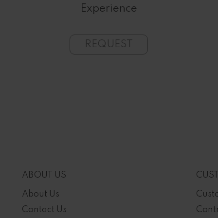
Experience
REQUEST
ABOUT US
CUST
About Us
Cust
Contact Us
Contr