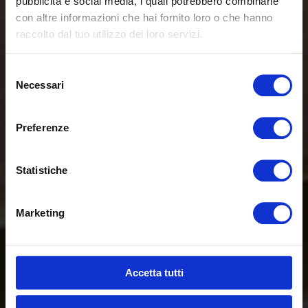
pubblicità e social media, i quali potrebbero combinarle
con altre informazioni che hai fornito loro o che hanno
raccolto dal tuo utilizzo dei loro servizi.
Selezione
Necessari
del
consenso
Preferenze
Statistiche
Marketing
Accetta tutti