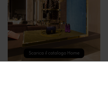
Scarica il catalogo Home