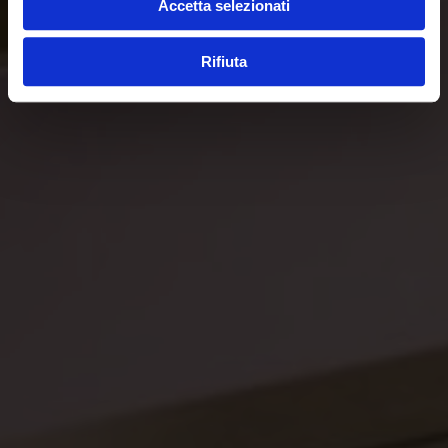
Accetta selezionati
Rifiuta