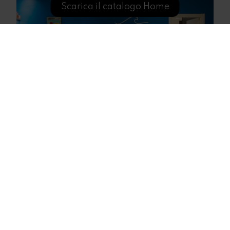
Scarica il catalogo Home