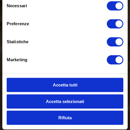
Necessari
del
consenso
Preferenze
Statistiche
Marketing
Accetta tutti
Accetta selezionati
Rifiuta