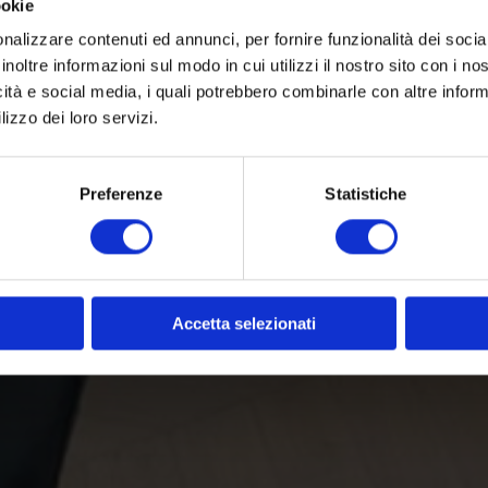
ookie
nalizzare contenuti ed annunci, per fornire funzionalità dei socia
inoltre informazioni sul modo in cui utilizzi il nostro sito con i n
icità e social media, i quali potrebbero combinarle con altre inform
lizzo dei loro servizi.
Preferenze
Statistiche
Accetta selezionati