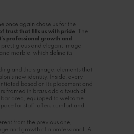
ne once again chose us for the
of trust that fills us with pride
. The
nt’s professional growth and
 a prestigious and elegant image
 and marble, which define its
ing and the signage, elements that
lon’s new identity. Inside, every
rentiated based on its placement and
ors framed in brass add a touch of
he bar area, equipped to welcome
pace for staff, offers comfort and
ferent from the previous one,
nge and growth of a professional. A