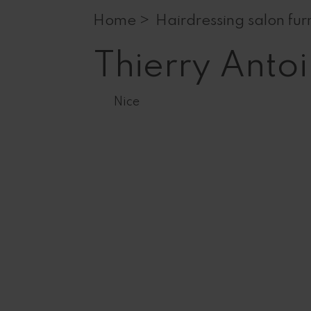
Home >
Hairdressing salon fur
Thierry Anto
Nice