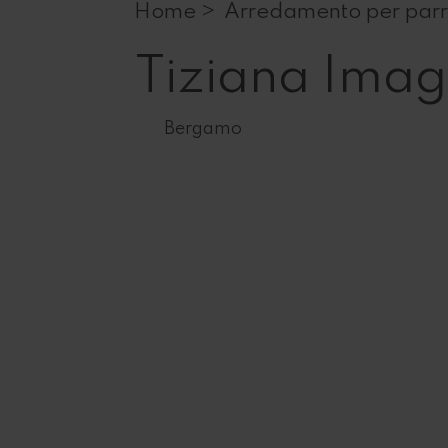
Home >
Arredamento per parr
Tiziana Ima
Bergamo