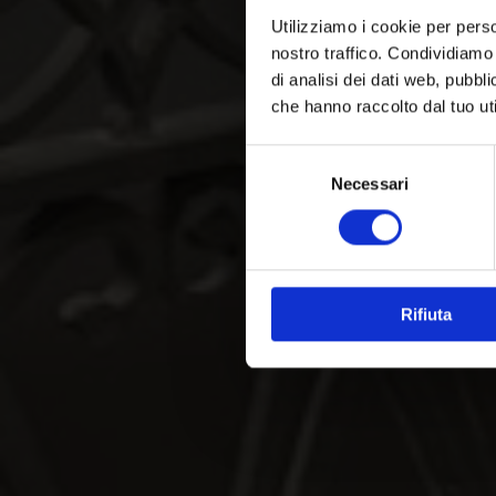
Utilizziamo i cookie per perso
nostro traffico. Condividiamo 
di analisi dei dati web, pubbl
che hanno raccolto dal tuo uti
Selezione
Necessari
del
consenso
Rifiuta