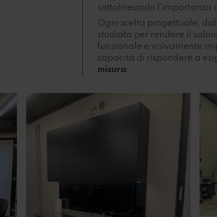
sottolineando l’importanza 
Ogni scelta progettuale, dalle
studiata per rendere il salo
funzionale e visivamente imp
capacità di rispondere a esi
misura
.