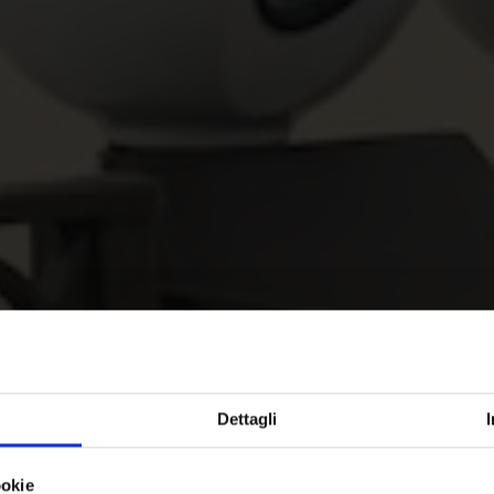
Dettagli
ookie