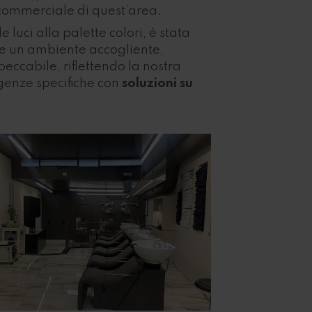
commerciale di quest’area.
 luci alla palette colori, è stata
ne un ambiente accogliente,
eccabile, riflettendo la nostra
genze specifiche con
soluzioni su